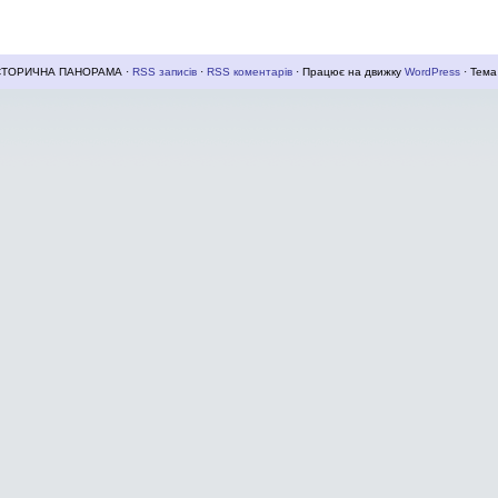
ІСТОРИЧНА ПАНОРАМА ·
RSS записів
·
RSS коментарів
· Працює на движку
WordPress
· Тем