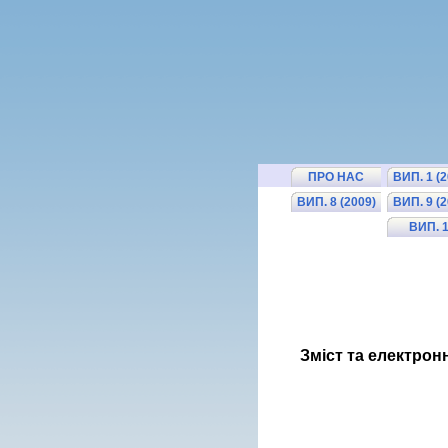
ПРО НАС
ВИП. 1 (2
ВИП. 8 (2009)
ВИП. 9 (2
ВИП. 
(2013
Зміст та електронн