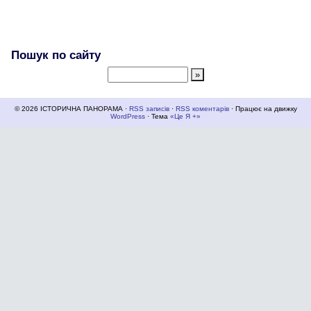
Пошук по сайту
© 2026 ІСТОРИЧНА ПАНОРАМА ·
RSS записів
·
RSS коментарів
· Працює на движку
WordPress
· Тема
«Це Я +»